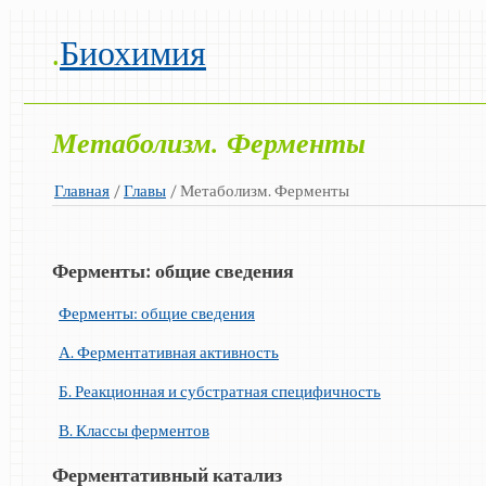
.
Биохимия
Метаболизм. Ферменты
Главная
/
Главы
/ Метаболизм. Ферменты
Ферменты: общие сведения
Ферменты: общие сведения
А. Ферментативная активность
Б. Реакционная и субстратная специфичность
В. Классы ферментов
Ферментативный катализ