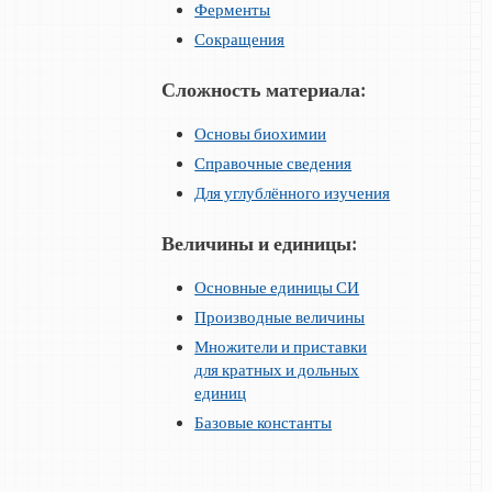
Ферменты
Сокращения
Сложность материала:
Основы биохимии
Справочные сведения
Для углублённого изучения
Величины и единицы:
Основные единицы СИ
Производные величины
Множители и приставки
для кратных и дольных
единиц
Базовые константы