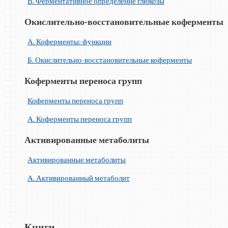
В. Ферментативное определение глюкозы
Окислительно-восстановительные коферменты
А. Коферменты: функции
Б. Окислительно-восстановительные коферменты
Коферменты переноса групп
Коферменты переноса групп
А. Коферменты переноса групп
Активированные метаболиты
Активированные метаболиты
А. Активированный метаболит
Книги