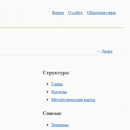
Книги
О сайте
Обратная связь
—
Далее
Структура:
Главы
Разделы
Метаболические карты
Списки:
Термины