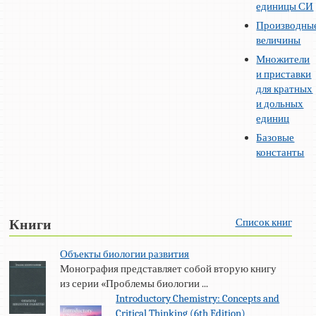
единицы СИ
Производны
величины
Множители
и приставки
для кратных
и дольных
единиц
Базовые
константы
Список книг
Книги
Объекты биологии развития
Монография представляет собой вторую книгу
из серии «Проблемы биологии ...
Introductory Chemistry: Concepts and
Critical Thinking (6th Edition)