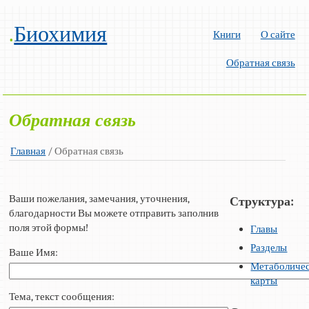
.
Биохимия
Книги
О сайте
Обратная связь
Обратная связь
Главная
/
Обратная связь
Ваши пожелания, замечания, уточнения,
Структура:
благодарности Вы можете отправить заполнив
поля этой формы!
Главы
Разделы
Ваше Имя:
Метаболиче
карты
Тема, текст сообщения: