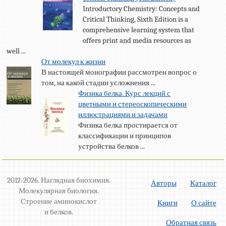
Introductory Chemistry: Concepts and
Critical Thinking, Sixth Edition is a
comprehensive learning system that
offers print and media resources as
well ...
От молекул к жизни
В настоящей монографии рассмотрен вопрос о
том, на какой стадии усложнения ...
Физика белка. Курс лекций с
цветными и стереоскопическими
иллюстрациями и задачами
Физика белка простирается от
классификации и принципов
устройства белков ...
2012-2026. Наглядная биохимия.
Авторы
Каталог
Молекулярная биология.
Строение аминокислот
Книги
О сайте
и белков.
Обратная связь