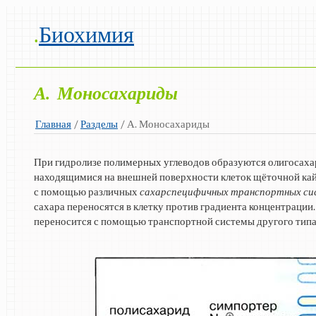
.
Биохимия
А. Моносахариды
Главная
/
Разделы
/ А. Моносахариды
При гидролизе полимерных углеводов образуются олигосаха
находящимися на внешней поверхности клеток щёточной ка
с помощью различных
сахарспецифичных транспортных с
сахара переносятся в клетку против градиента концентраци
переносится с помощью транспортной системы другого типа