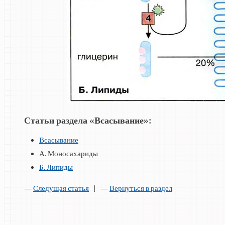
Статьи раздела «Всасывание»:
Всасывание
А. Моносахариды
Б. Липиды
—
Следущая статья
| —
Вернуться в раздел