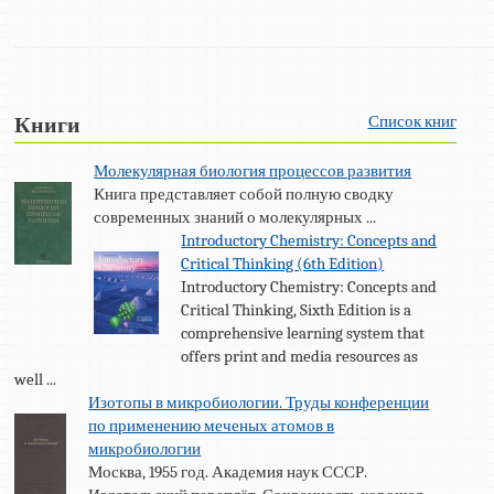
Список книг
Книги
Молекулярная биология процессов развития
Книга представляет собой полную сводку
современных знаний о молекулярных ...
Introductory Chemistry: Concepts and
Critical Thinking (6th Edition)
Introductory Chemistry: Concepts and
Critical Thinking, Sixth Edition is a
comprehensive learning system that
offers print and media resources as
well ...
Изотопы в микробиологии. Труды конференции
по применению меченых атомов в
микробиологии
Москва, 1955 год. Академия наук СССР.