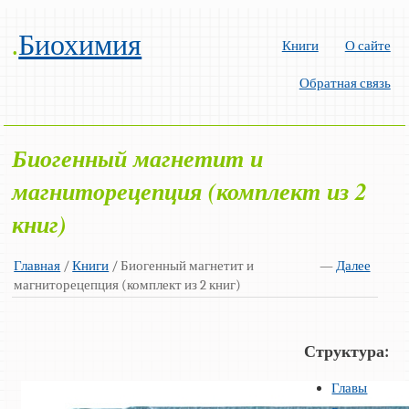
.
Биохимия
Книги
О сайте
Обратная связь
Биогенный магнетит и
магниторецепция (комплект из 2
книг)
Главная
/
Книги
/ Биогенный магнетит и
—
Далее
магниторецепция (комплект из 2 книг)
Структура:
Главы