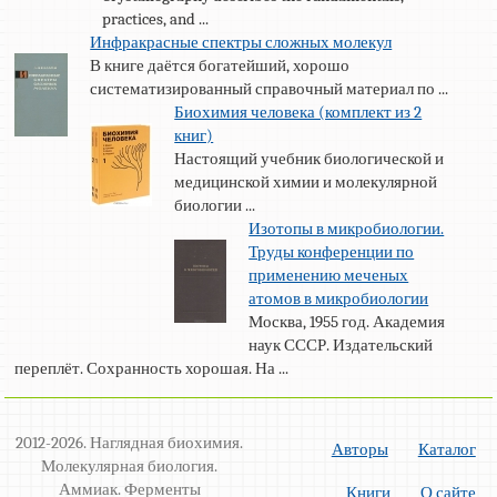
practices, and ...
Инфракрасные спектры сложных молекул
В книге даётся богатейший, хорошо
систематизированный справочный материал по ...
Биохимия человека (комплект из 2
книг)
Настоящий учебник биологической и
медицинской химии и молекулярной
биологии ...
Изотопы в микробиологии.
Труды конференции по
применению меченых
атомов в микробиологии
Москва, 1955 год. Академия
наук СССР. Издательский
переплёт. Сохранность хорошая. На ...
2012-2026. Наглядная биохимия.
Авторы
Каталог
Молекулярная биология.
Аммиак. Ферменты
Книги
О сайте