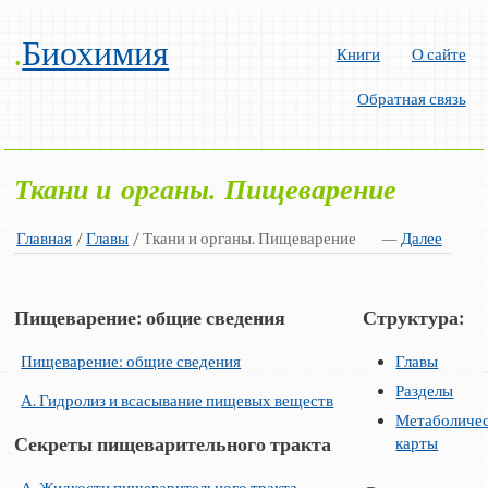
.
Биохимия
Книги
О сайте
Обратная связь
Ткани и органы. Пищеварение
Главная
/
Главы
/ Ткани и органы. Пищеварение
—
Далее
Пищеварение: общие сведения
Структура:
Пищеварение: общие сведения
Главы
Разделы
А. Гидролиз и всасывание пищевых веществ
Метаболиче
карты
Секреты пищеварительного тракта