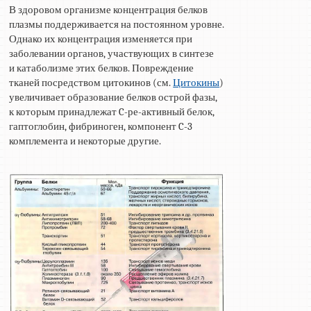
В здоровом организме концентрация белков
плазмы поддерживается на постоянном уровне.
Однако их концентрация изменяется при
заболевании органов, участвующих в синтезе
и катаболизме этих белков. Повреждение
тканей посредством цитокинов (см.
Цитокины
)
увеличивает образование белков острой фазы,
к которым принадлежат C-ре-активный белок,
гаптоглобин, фибриноген, компонент C-3
комплемента и некоторые другие.