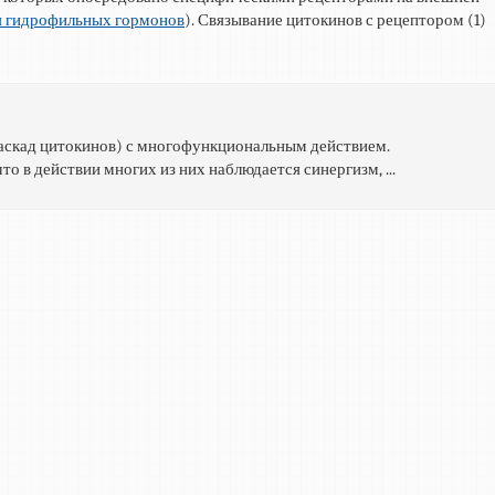
я гидрофильных гормонов
). Связывание цитокинов с рецептором (1)
аскад цитокинов) с многофункциональным действием.
 в действии многих из них наблюдается синергизм, ...