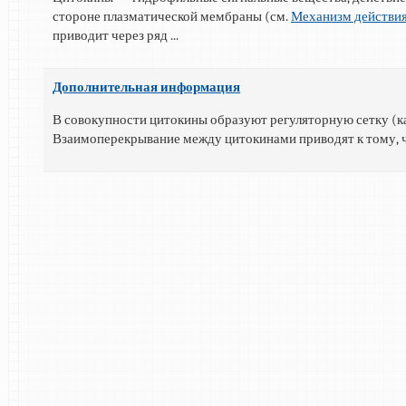
стороне плазматической мембраны (см.
Механизм действи
приводит через ряд ...
Дополнительная информация
В совокупности цитокины образуют регуляторную сетку (к
Взаимоперекрывание между цитокинами приводят к тому, что