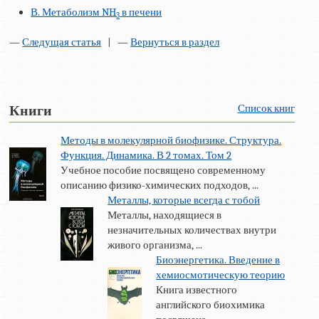
В. Метаболизм NH
в печени
3
—
Следущая статья
| —
Вернуться в раздел
Список книг
Книги
Методы в молекулярной биофизике. Структура.
Функция. Динамика. В 2 томах. Том 2
Учебное пособие посвящено современному
описанию физико-химических подходов, ...
Металлы, которые всегда с тобой
Металлы, находящиеся в
незначительных количествах внутри
живого организма, ...
Биоэнергетика. Введение в
хемиосмотическую теорию
Книга известного
английского биохимика