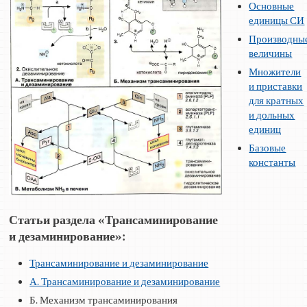
Основные
единицы СИ
Производны
величины
Множители
и приставки
для кратных
и дольных
единиц
Базовые
константы
Статьи раздела «Трансаминирование
и дезаминирование»:
Трансаминирование и дезаминирование
А. Трансаминирование и дезаминирование
Б. Механизм трансаминирования