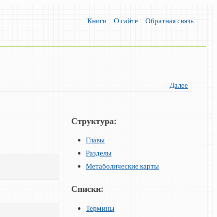
Книги
О сайте
Обратная связь
—
Далее
Структура:
Главы
Разделы
Метаболические карты
Списки:
Термины