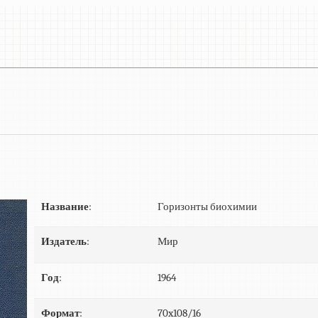
Название
:
Горизонты биохимии
Издатель
:
Мир
Год
:
1964
Формат
:
70x108/16