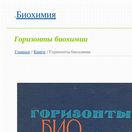
.
Биохимия
Горизонты биохимии
Главная
/
Книги
/ Горизонты биохимии