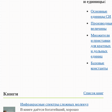
и единицы:
Основные
единицы СИ
Производны
величины
Множители
и приставки
для кратных
и дольных
единиц
Базовые
константы
Список книг
Книги
Инфракрасные спектры сложных молекул
В книге даётся богатейший, хорошо