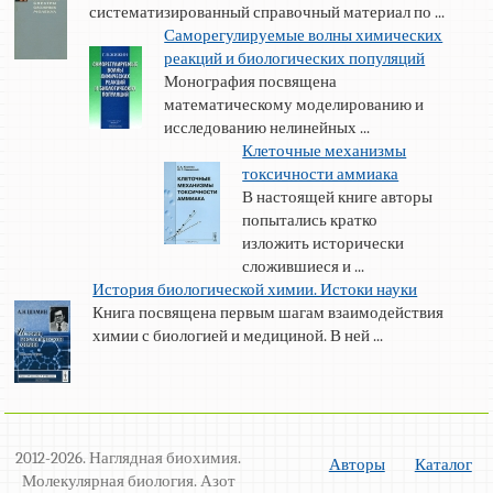
систематизированный справочный материал по ...
Саморегулируемые волны химических
реакций и биологических популяций
Монография посвящена
математическому моделированию и
исследованию нелинейных ...
Клеточные механизмы
токсичности аммиака
В настоящей книге авторы
попытались кратко
изложить исторически
сложившиеся и ...
История биологической химии. Истоки науки
Книга посвящена первым шагам взаимодействия
химии с биологией и медициной. В ней ...
2012-2026. Наглядная биохимия.
Авторы
Каталог
Молекулярная биология. Азот