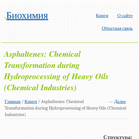
.
Биохимия
Книги
О сайте
Обратная связь
Asphaltenes: Chemical
Transformation during
Hydroprocessing of Heavy Oils
(Chemical Industries)
Главная
/
Книги
/ Asphaltenes: Chemical
—
Далее
Transformation during Hydroprocessing of Heavy Oils (Chemical
Industries)
Структура: