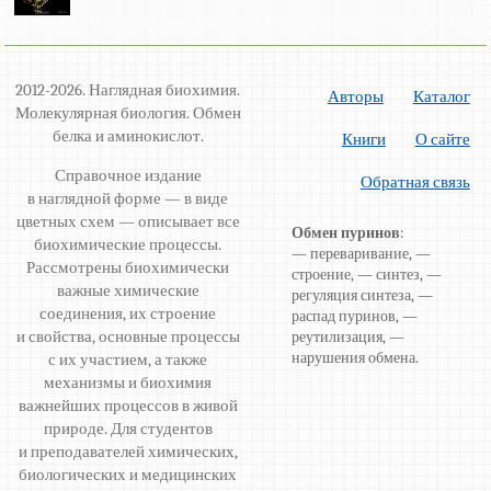
2012-2026. Наглядная биохимия.
Авторы
Каталог
Молекулярная биология. Обмен
белка и аминокислот.
Книги
О сайте
Справочное издание
Обратная связь
в наглядной форме — в виде
цветных схем — описывает все
Обмен пуринов
:
биохимические процессы.
— переваривание, —
Рассмотрены биохимически
строение, — синтез, —
важные химические
регуляция синтеза, —
соединения, их строение
распад пуринов, —
и свойства, основные процессы
реутилизация, —
нарушения обмена.
с их участием, а также
механизмы и биохимия
важнейших процессов в живой
природе. Для студентов
и преподавателей химических,
биологических и медицинских