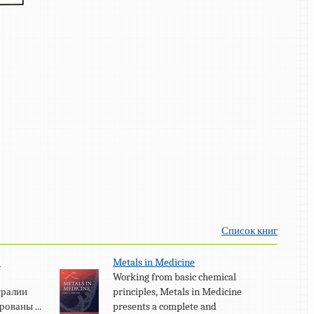
Список книг
а
Metals in Medicine
Working from basic chemical
тралии
principles, Metals in Medicine
ованы ...
presents a complete and