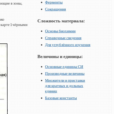
Ферменты
ающие в зоны,
Сокращения
ако
Сложность материала:
 карте 1 чёрными
Основы биохимии
Справочные сведения
Для углублённого изучения
Величины и единицы:
Основные единицы СИ
Производные величины
Множители и приставки
для кратных и дольных
единиц
Базовые константы