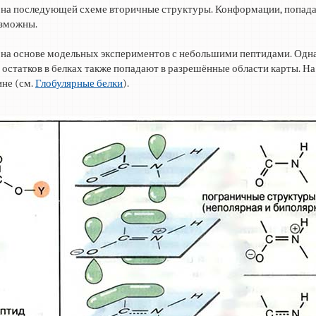
ые на последующей схеме вторичные структуры. Конформации, попад
озможны.
 на основе модельных экспериментов с небольшими пептидами. Одн
татков в белках также попадают в разрешённые области карты. На
ине (см.
Глобулярные белки
).