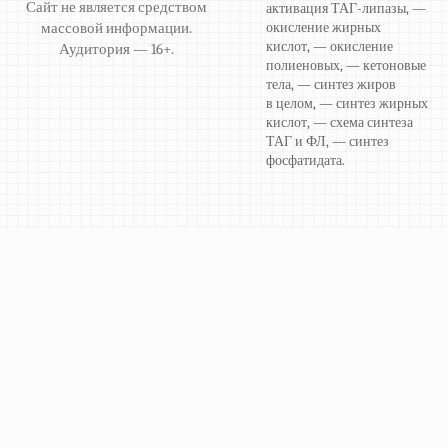
Сайт не является средством
активация ТАГ-липазы, —
массовой информации.
окисление жирных
кислот, — окисление
Аудитория — 16+.
полиеновых, — кетоновые
тела, — синтез жиров
в целом, — синтез жирных
кислот, — схема синтеза
ТАГ и ФЛ, — синтез
фосфатидата.