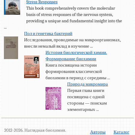
Stress Responses
This book comprehensively covers the molecular
basis of stress responses of the nervous system,
providing a unique and fundamental insight into the
...
Пол и генетика бактерий
Исследования, проводимые на микроорганизмах,
внесли немалый вклад в изучение ...
История биологической химии.
Формирование биохимии
Книга посвящена истории
формирования классической
биохимии в период с середины ...
Природа микромира
Первая глава книги
посвящена с одной
стороны — поискам
элементарных ...
2012-2026. Наглядная биохимия.
Авторы
Каталог