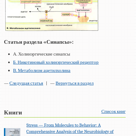
Статьи раздела «Синапсы»:
А. Холинэргические синапсы
Б. Никотиновый холинэргический рецептор
В. Метаболизм ацетилхолина
—
Следущая статья
| —
Вернуться в раздел
Список книг
Книги
Stress — From Molecules to Behavior: A
Comprehensive Analysis of the Neurobiology of