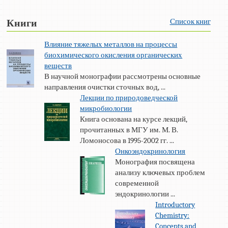
Список книг
Книги
Влияние тяжелых металлов на процессы
биохимического окисления органических
веществ
В научной монографии рассмотрены основные
направления очистки сточных вод, ...
Лекции по природоведческой
микробиологии
Книга основана на курсе лекций,
прочитанных в МГУ им. М. В.
Ломоносова в 1995-2002 гг. ...
Онкоэндокринология
Монография посвящена
анализу ключевых проблем
современной
эндокринологии ...
Introductory
Chemistry:
Concepts and