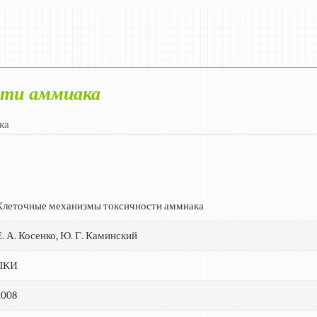
сти аммиака
ка
Клеточные механизмы токсичности аммиака
Е. А. Косенко, Ю. Г. Каминский
ЛКИ
2008