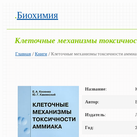
.
Биохимия
Клеточные механизмы токсично
Главная
/
Книги
/ Клеточные механизмы токсичности аммиа
Название
:
Автор
:
Издатель
:
Год
: