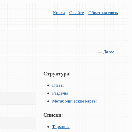
Книги
О сайте
Обратная связь
—
Далее
Структура:
Главы
Разделы
Метаболические карты
Списки:
Термины