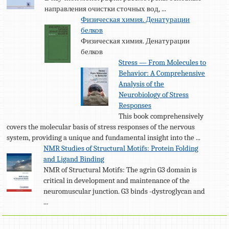
направления очистки сточных вод, ...
Физическая химия. Денатурации
белков
Физическая химия. Денатурации
белков
Stress — From Molecules to
Behavior: A Comprehensive
Analysis of the
Neurobiology of Stress
Responses
This book comprehensively
covers the molecular basis of stress responses of the nervous
system, providing a unique and fundamental insight into the ...
NMR Studies of Structural Motifs: Protein Folding
and Ligand Binding
NMR of Structural Motifs: The agrin G3 domain is
critical in development and maintenance of the
neuromuscular junction. G3 binds -dystroglycan and
...