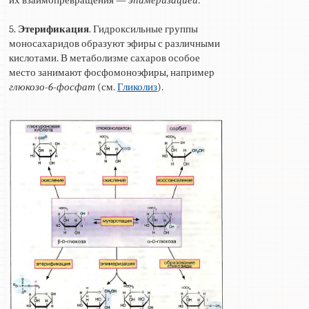
5.
Этерификация
. Гидроксильные группы
моносахаридов образуют эфиры с различными
кислотами. В метаболизме сахаров особое
место занимают фосфомоноэфиры, например
глюкозо-6-фосфат
(см.
Гликолиз
).