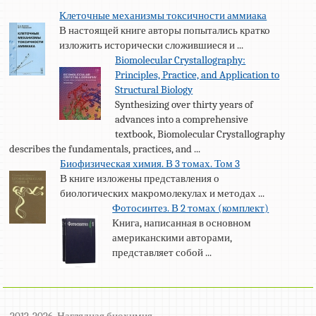
Клеточные механизмы токсичности аммиака
В настоящей книге авторы попытались кратко
изложить исторически сложившиеся и ...
Biomolecular Crystallography:
Principles, Practice, and Application to
Structural Biology
Synthesizing over thirty years of
advances into a comprehensive
textbook, Biomolecular Crystallography
describes the fundamentals, practices, and ...
Биофизическая химия. В 3 томах. Том 3
В книге изложены представления о
биологических макромолекулах и методах ...
Фотосинтез. В 2 томах (комплект)
Книга, написанная в основном
американскими авторами,
представляет собой ...