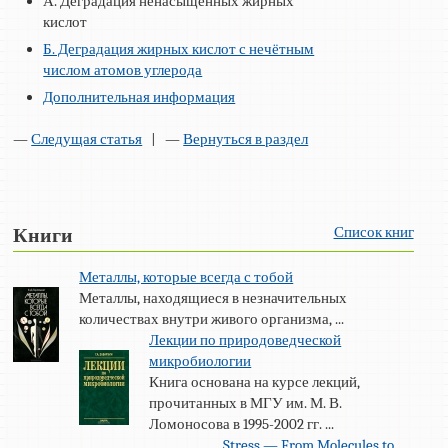
А. Деградация ненасыщенных жирных
кислот
Б. Деградация жирных кислот с нечётным
числом атомов углерода
Дополнительная информация
—
Следущая статья
| —
Вернуться в раздел
Список книг
Книги
Металлы, которые всегда с тобой
Металлы, находящиеся в незначительных
количествах внутри живого организма, ...
Лекции по природоведческой
микробиологии
Книга основана на курсе лекций,
прочитанных в МГУ им. М. В.
Ломоносова в 1995-2002 гг. ...
Stress — From Molecules to