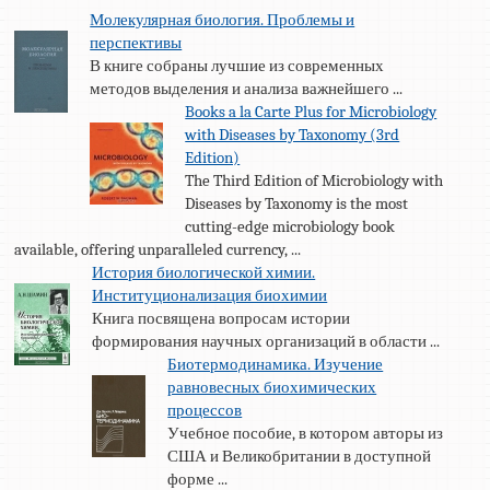
Молекулярная биология. Проблемы и
перспективы
В книге собраны лучшие из современных
методов выделения и анализа важнейшего ...
Books a la Carte Plus for Microbiology
with Diseases by Taxonomy (3rd
Edition)
The Third Edition of Microbiology with
Diseases by Taxonomy is the most
cutting-edge microbiology book
available, offering unparalleled currency, ...
История биологической химии.
Институционализация биохимии
Книга посвящена вопросам истории
формирования научных организаций в области ...
Биотермодинамика. Изучение
равновесных биохимических
процессов
Учебное пособие, в котором авторы из
США и Великобритании в доступной
форме ...