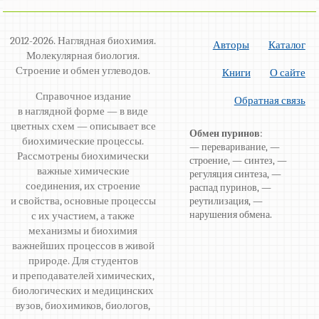
2012-2026. Наглядная биохимия.
Авторы
Каталог
Молекулярная биология.
Строение и обмен углеводов.
Книги
О сайте
Справочное издание
Обратная связь
в наглядной форме — в виде
цветных схем — описывает все
Обмен пуринов
:
биохимические процессы.
— переваривание, —
Рассмотрены биохимически
строение, — синтез, —
важные химические
регуляция синтеза, —
соединения, их строение
распад пуринов, —
и свойства, основные процессы
реутилизация, —
нарушения обмена.
с их участием, а также
механизмы и биохимия
важнейших процессов в живой
природе. Для студентов
и преподавателей химических,
биологических и медицинских
вузов, биохимиков, биологов,