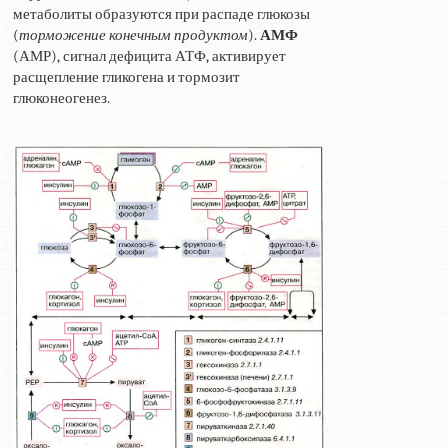
метаболиты образуются при распаде глюкозы
(
торможение конечным продуктом
).
АМФ
(АМР), сигнал дефицита АТФ, активирует
расщепление гликогена и тормозит
глюконеогенез.