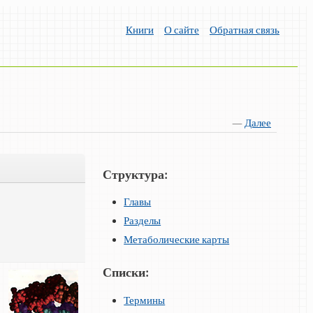
Книги
О сайте
Обратная связь
—
Далее
Структура:
Главы
Разделы
Метаболические карты
Списки:
Термины