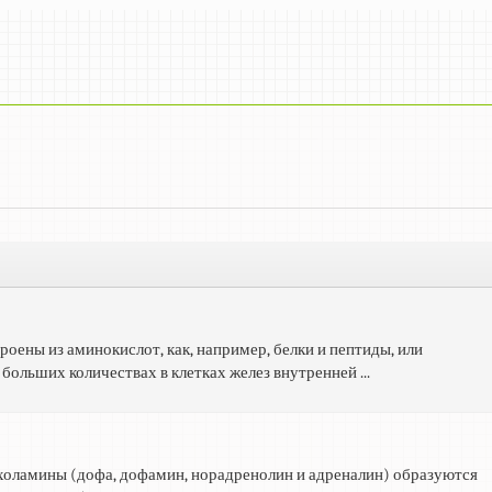
ены из аминокислот, как, например, белки и пептиды, или
ольших количествах в клетках желез внутренней ...
ехоламины (дофа, дофамин, норадренолин и адреналин) образуются