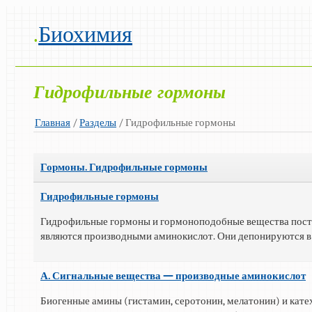
.
Биохимия
Гидрофильные гормоны
Главная
/
Разделы
/ Гидрофильные гормоны
Гормоны. Гидрофильные гормоны
Гидрофильные гормоны
Гидрофильные гормоны и гормоноподобные вещества постро
являются производными аминокислот. Они депонируются в б
А. Сигнальные вещества — производные аминокислот
Биогенные амины (гистамин, серотонин, мелатонин) и кат