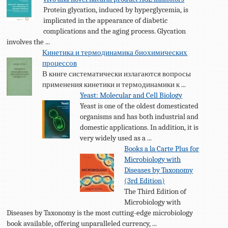
Protein glycation, induced by hyperglycemia, is
implicated in the appearance of diabetic
complications and the aging process. Glycation
involves the ...
Кинетика и термодинамика биохимических
процессов
В книге систематически излагаются вопросы
применения кинетики и термодинамики к ...
Yeast: Molecular and Cell Biology
Yeast is one of the oldest domesticated
organisms and has both industrial and
domestic applications. In addition, it is
very widely used as a ...
Books a la Carte Plus for
Microbiology with
Diseases by Taxonomy
(3rd Edition)
The Third Edition of
Microbiology with
Diseases by Taxonomy is the most cutting-edge microbiology
book available, offering unparalleled currency, ...