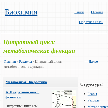
.
Биохимия
Книги
О сайте
Обратная связь
Цитратный цикл:
метаболические функции
Главная
/
Разделы
/ Цитратный цикл:
—
Далее
метаболические функции
Метаболизм. Энергетика
Структура:
А. Цитратный цикл:
Главы
функции
Разделы
Цитратный цикл (см.
Метаболиче