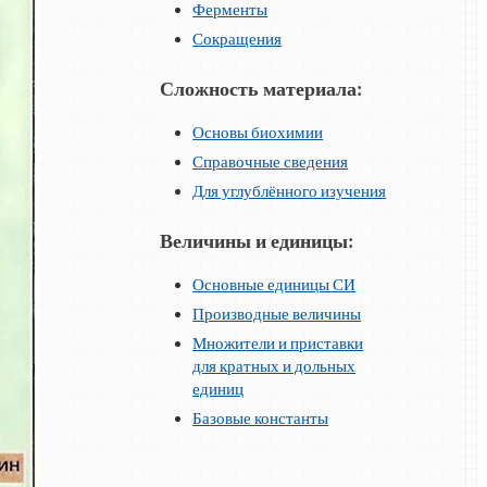
Ферменты
Сокращения
Сложность материала:
Основы биохимии
Справочные сведения
Для углублённого изучения
Величины и единицы:
Основные единицы СИ
Производные величины
Множители и приставки
для кратных и дольных
единиц
Базовые константы