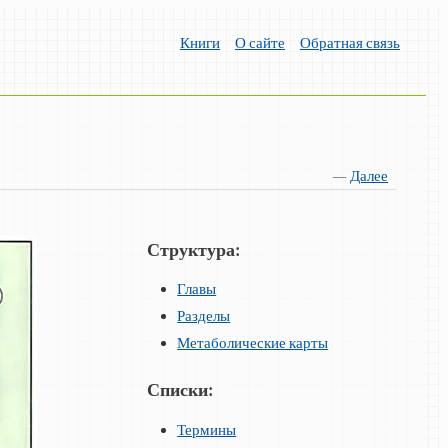
Книги
О сайте
Обратная связь
—
Далее
Структура:
Главы
Разделы
Метаболические карты
Списки:
Термины