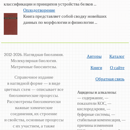
классификации и принципов устройства белков ...
Оплодотворение
Книга представляет собой сводку новейших
данных по морфологии и физиологии ...
2012-2026. Наглядная биохимия.
Авторы
Каталог
Молекулярная биология.
Матричные биосинтезы.
Книги
О сайте
Справочное издание
Обратная связь
в наглядной форме — в виде
цветных схем — описывает все
Ацидозы и алкалозы
:
биохимические процессы.
— содержание, —
Рассмотрены биохимически
показатели КОС, —
важные химические
кислород крови, —
соединения, их строение
буферные системы, —
и свойства, основные процессы
стабильная компенсация, —
причины изменения
с их участием, а также