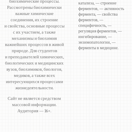
биохимические процессы.
катализа, — строение
Рассмотрены биохимически
ферментов, — активность
важные химические
фермента, — свойства
соединения, их строение
ферментов, —
специфичность, —
и свойства, основные процессы
регуляция ферментов, —
с их участием, а также
ингибирование, —
механизмы и биохимия
энзимопатологии, —
важнейших процессов в живой
ферменты в медицине.
природе. Для студентов
и преподавателей химических,
биологических и медицинских
вузов, биохимиков, биологов,
медиков, а также всех
интересующихся процессами
жизнедеятельности.
Сайт не является средством
массовой информации.
Аудитория — 16+.