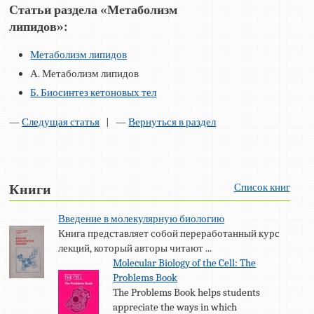
Статьи раздела «Метаболизм
липидов»:
Метаболизм липидов
А. Метаболизм липидов
Б. Биосинтез кетоновых тел
—
Следущая статья
| —
Вернуться в раздел
Список книг
Книги
Введение в молекулярную биологию
Книга представляет собой переработанный курс
лекций, который авторы читают ...
Molecular Biology of the Cell: The
Problems Book
The Problems Book helps students
appreciate the ways in which