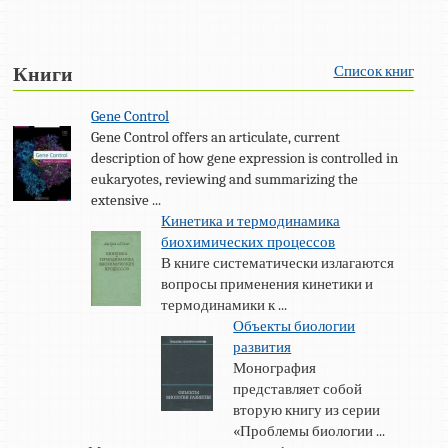
Список книг
Книги
Gene Control
Gene Control offers an articulate, current
description of how gene expression is controlled in
eukaryotes, reviewing and summarizing the
extensive ...
Кинетика и термодинамика
биохимических процессов
В книге систематически излагаются
вопросы применения кинетики и
термодинамики к ...
Объекты биологии
развития
Монография
представляет собой
вторую книгу из серии
«Проблемы биологии ...