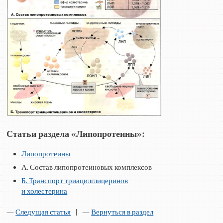
Статьи раздела «Липопротеины»:
Липопротеины
А. Состав липопротеиновых комплексов
Б. Транспорт триацилглицеринов
и холестерина
—
Следущая статья
| —
Вернуться в раздел