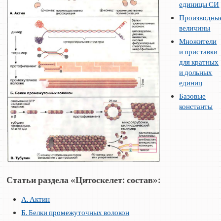
единицы СИ
Производны
величины
Множители
и приставки
для кратных
и дольных
единиц
Базовые
константы
Статьи раздела «Цитоскелет: состав»:
А. Актин
Б. Белки промежуточных волокон