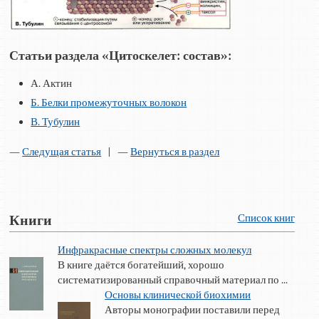
Статьи раздела «Цитоскелет: состав»:
А. Актин
Б. Белки промежуточных волокон
В. Тубулин
—
Следущая статья
| —
Вернуться в раздел
Список книг
Книги
Инфракрасные спектры сложных молекул
В книге даётся богатейший, хорошо
систематизированный справочный материал по ...
Основы клинической биохимии
Авторы монографии поставили перед