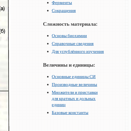
Ферменты
Сокращения
Сложность материала:
Основы биохимии
Справочные сведения
Для углублённого изучения
Величины и единицы:
Основные единицы СИ
Производные величины
Множители и приставки
для кратных и дольных
единиц
Базовые константы