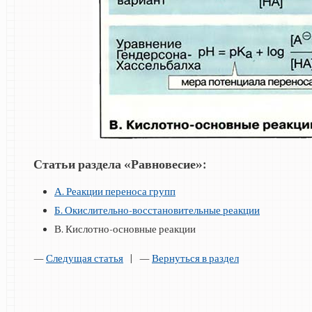
Статьи раздела «Равновесие»:
А. Реакции переноса групп
Б. Окислительно-восстановительные реакции
В. Кислотно-основные реакции
—
Следущая статья
| —
Вернуться в раздел