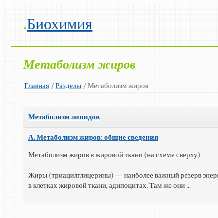
.
Биохимия
Метаболизм жиров
Главная
/
Разделы
/ Метаболизм жиров
Метаболизм липидов
А. Метаболизм жиров: общие сведения
Метаболизм жиров в жировой ткани (на схеме сверху)
Жиры (триацилглицерины) — наиболее важный резерв энерг
в клетках жировой ткани, адипоцитах. Там же они ...