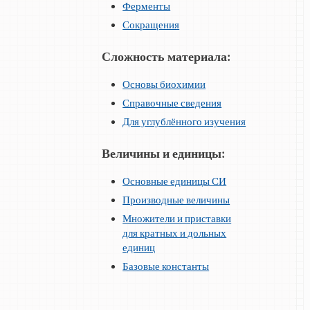
Ферменты
Сокращения
Сложность материала:
Основы биохимии
Справочные сведения
Для углублённого изучения
Величины и единицы:
Основные единицы СИ
Производные величины
Множители и приставки
для кратных и дольных
единиц
Базовые константы