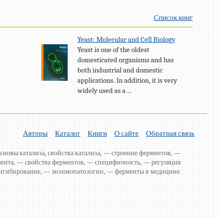
Список книг
Yeast: Molecular and Cell Biology
Yeast is one of the oldest
domesticated organisms and has
both industrial and domestic
applications. In addition, it is very
widely used as a ...
Авторы
Каталог
Книги
О сайте
Обратная связь
основы катализа, свойства катализа, — строение ферментов, —
мента, — свойства ферментов, — специфичность, — регуляция
нгибирование, — энзимопатологии, — ферменты в медицине.