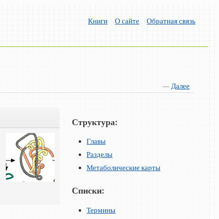
Книги
О сайте
Обратная связь
—
Далее
Структура:
Главы
Разделы
Метаболические карты
Списки:
Термины