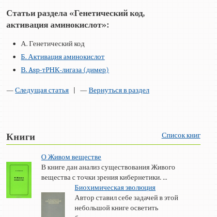
Статьи раздела «Генетический код,
активация аминокислот»:
А. Генетический код
Б. Активация аминокислот
В. Asp-тРНК-лигаза (димер)
—
Следущая статья
| —
Вернуться в раздел
Список книг
Книги
О Живом веществе
В книге дан анализ существования Живого
вещества с точки зрения кибернетики. ...
Биохимическая эволюция
Автор ставил себе задачей в этой
небольшой книге осветить