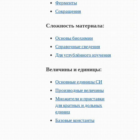
Ферменты
Сокращения
Сложность материала:
Основы биохимии
Справочные сведения
Для углублённого изучения
Величины и единицы:
Основные единицы СИ
Производные величины
Множители и приставки
для кратных и дольных
единиц
Базовые константы