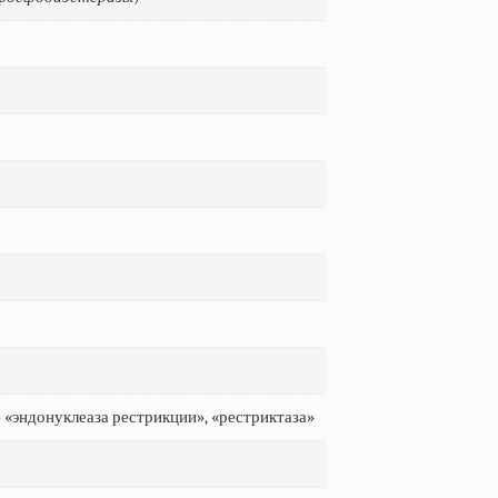
 «эндонуклеаза рестрикции», «рестриктаза»