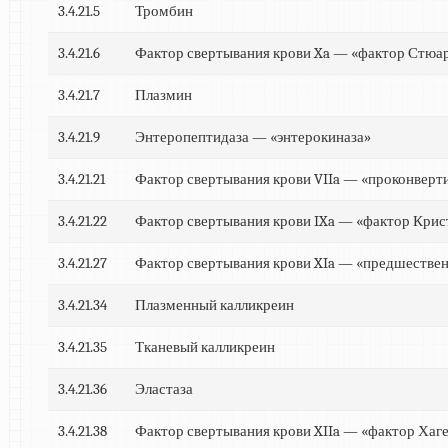
3.4.21.5
Тромбин
3.4.21.6
Фактор свертывания крови Xa — «фактор Стюа
3.4.21.7
Плазмин
3.4.21.9
Энтеропептидаза — «энтерокиназа»
3.4.21.21
Фактор свертывания крови VIIa — «проконверт
3.4.21.22
Фактор свертывания крови IXa — «фактор Крис
3.4.21.27
Фактор свертывания крови XIa — «предшестве
3.4.21.34
Плазменный калликреин
3.4.21.35
Тканевый калликреин
3.4.21.36
Эластаза
3.4.21.38
Фактор свертывания крови XIIa — «фактор Хаг