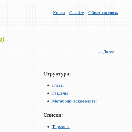
Книги
О сайте
Обратная связь
а)
—
Далее
Структура:
Главы
Разделы
Метаболические карты
Списки:
Термины