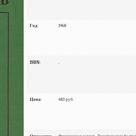
Год
:
1968
ISBN
:
.
Цена
:
483 руб.