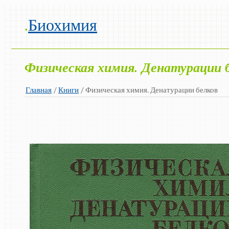
.
Биохимия
Физическая химия. Денатурации 
Главная
/
Книги
/ Физическая химия. Денатурации белков