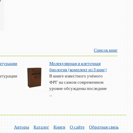
в
Список книг
атурации
Молекулярная и клеточная
биология (комплект из 3 книг)
атурации
В книге известного учёного
ФРГ на самом современном
уровне обсуждены последние
...
Авторы
Каталог
Книги
О сайте
Обратная связь