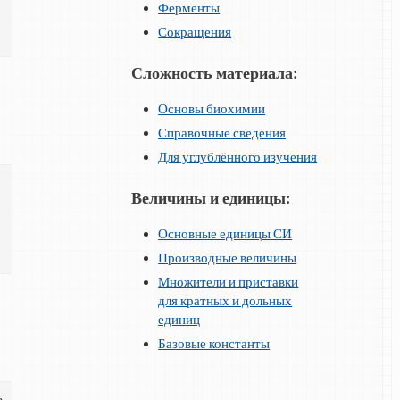
Ферменты
Сокращения
Сложность материала:
Основы биохимии
Справочные сведения
Для углублённого изучения
Величины и единицы:
Основные единицы СИ
Производные величины
Множители и приставки
для кратных и дольных
единиц
Базовые константы