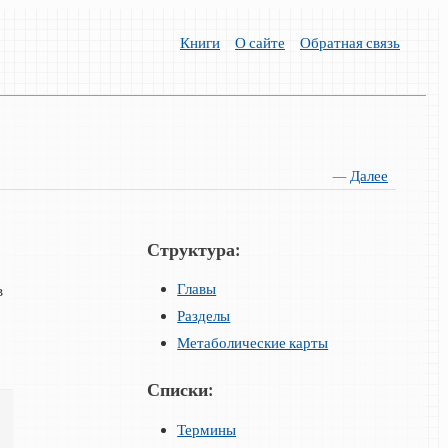
Книги
О сайте
Обратная связь
—
Далее
Структура:
Главы
в
Разделы
Метаболические карты
Списки:
Термины