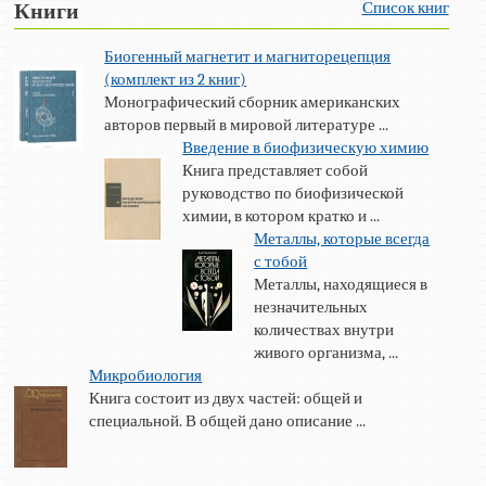
Список книг
Книги
Биогенный магнетит и магниторецепция
(комплект из 2 книг)
Монографический сборник американских
авторов первый в мировой литературе ...
Введение в биофизическую химию
Книга представляет собой
руководство по биофизической
химии, в котором кратко и ...
Металлы, которые всегда
с тобой
Металлы, находящиеся в
незначительных
количествах внутри
живого организма, ...
Микробиология
Книга состоит из двух частей: общей и
специальной. В общей дано описание ...