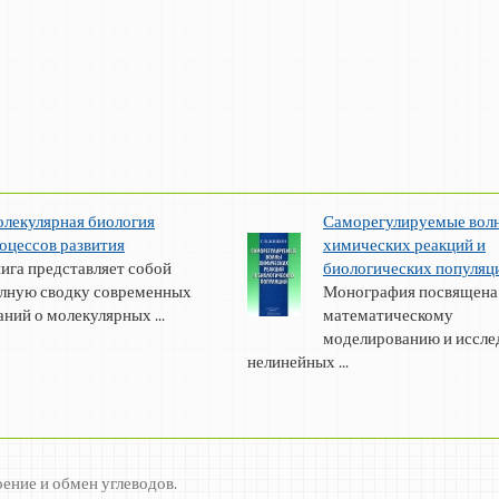
лекулярная биология
Саморегулируемые вол
оцессов развития
химических реакций и
ига представляет собой
биологических популяц
лную сводку современных
Монография посвящена
аний о молекулярных ...
математическому
моделированию и иссл
нелинейных ...
оение и обмен углеводов.