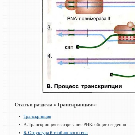
Статьи раздела «Транскрипция»:
Транскрипция
А. Транскрипция и созревание РНК: общие сведения
Б. Структура β-глобинового гена