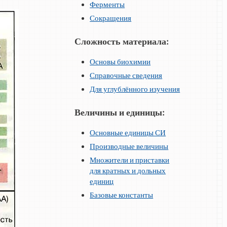
Ферменты
Сокращения
Сложность материала:
Основы биохимии
Справочные сведения
Для углублённого изучения
Величины и единицы:
Основные единицы СИ
Производные величины
Множители и приставки
для кратных и дольных
единиц
Базовые константы