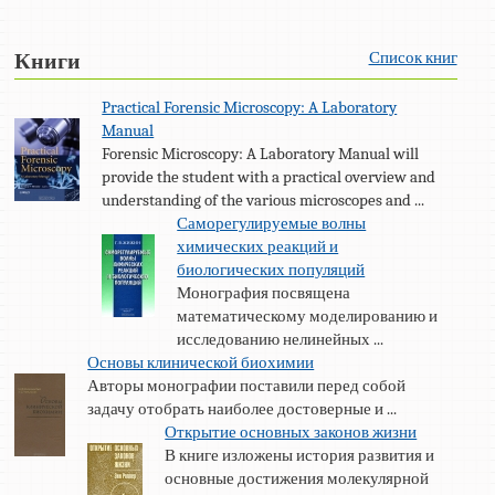
Список книг
Книги
Practical Forensic Microscopy: A Laboratory
Manual
Forensic Microscopy: A Laboratory Manual will
provide the student with a practical overview and
understanding of the various microscopes and ...
Саморегулируемые волны
химических реакций и
биологических популяций
Монография посвящена
математическому моделированию и
исследованию нелинейных ...
Основы клинической биохимии
Авторы монографии поставили перед собой
задачу отобрать наиболее достоверные и ...
Открытие основных законов жизни
В книге изложены история развития и
основные достижения молекулярной