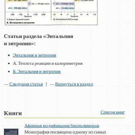
Статьи раздела «Энтальпия
и энтропия»:
Энтальпия и энтропия
А. Теплота реакции и калориметрия
Б. Энтальпия и энтропия
—
Следущая статья
| —
Вернуться в раздел
Список книг
Книги
Афинная модификация биополимеров
Монография посвящена одному из самых