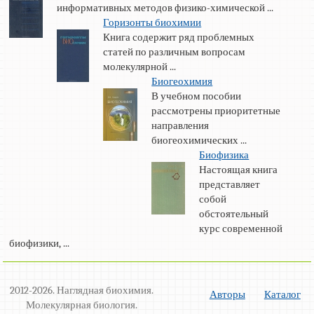
информативных методов физико-химической ...
Горизонты биохимии
Книга содержит ряд проблемных
статей по различным вопросам
молекулярной ...
Биогеохимия
В учебном пособии
рассмотрены приоритетные
направления
биогеохимических ...
Биофизика
Настоящая книга
представляет
собой
обстоятельный
курс современной
биофизики, ...
2012-2026. Наглядная биохимия.
Авторы
Каталог
Молекулярная биология.