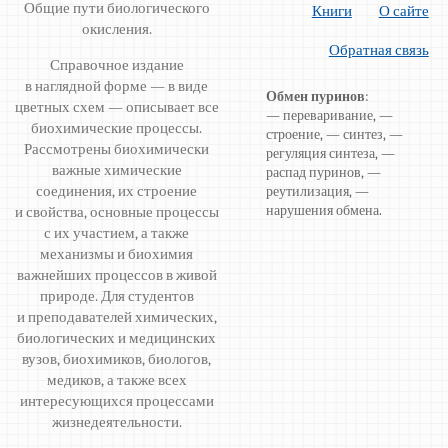
Общие пути биологического
Книги
О сайте
окисления.
Обратная связь
Справочное издание
в наглядной форме — в виде
Обмен пуринов
:
цветных схем — описывает все
— переваривание, —
биохимические процессы.
строение, — синтез, —
Рассмотрены биохимически
регуляция синтеза, —
важные химические
распад пуринов, —
соединения, их строение
реутилизация, —
нарушения обмена.
и свойства, основные процессы
с их участием, а также
механизмы и биохимия
важнейших процессов в живой
природе. Для студентов
и преподавателей химических,
биологических и медицинских
вузов, биохимиков, биологов,
медиков, а также всех
интересующихся процессами
жизнедеятельности.