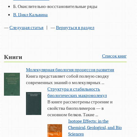
Б. Окислительно-восстановительные ряды
В. Цикл Кальвина
—
Следущая статья
| —
Вернуться в раздел
Список книг
Книги
Молекулярная биология процессов развития
Книга представляет собой полную сводку
современных знаний о молекулярных ...
Структура и стабильность
биологических макромолекул
В книге рассмотрены строение и
свойства биополимеров — в
основном белков. Такие ...
Isotope Effects: in the
Chemical, Geological, and Bio
Sciences