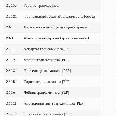
2.5.1.10
Геранилтрансфераза
2.5.1.21
Фарнезилдифосфат-фарнезилтрансфераза
2.6
Переносят азотсодержащие группы
2.6.1
Аминотрансферазы (трансаминазы)
2.6.1.1
Аспартаттрансаминаза [PLP]
2.6.1.2
Апанинтрансаминаза [PLP]
2.6.1.3
Цистеинтрансаминаза [PLP]
2.6.1.5
Тирозинтрансаминаза [PLP]
2.6.1.6
Лейцинтрансаминаза [PLP]
2.6.1.11
Ацетилорнитин-трансаминаза [PLP]
2.6.1.13
Орнитин-трансаминаза [PLP]