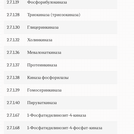
2.7.1.19
Фосфорибулокиназа
2.7.1.28
Триокиназа (триозокиназа)
2.7.1.30
Глицеринкиназа
2.7.1.32
Холинкиназа
2.7.1.36
Мевалонаткиназа
2.7.1.37
Протеинкиназа
2.7.1.38
Киназа фосфорилазы
2.7.1.39
Гомосеринкиназа
2.7.1.40
Пируваткиназа
2.7.1.67
1-Фосфатидилинозит-4-киназа
2.7.1.68
1-Фосфатидилинозит-4-фосфат-киназа